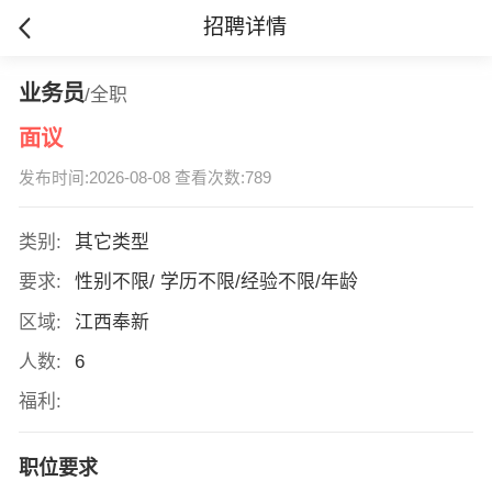
招聘详情
业务员
/全职
面议
发布时间:2026-08-08 查看次数:789
类别:
其它类型
要求:
性别不限/ 学历不限/经验不限/年龄
区域:
江西奉新
人数:
6
福利:
职位要求