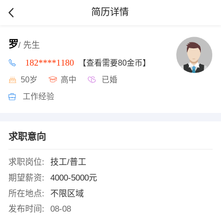
简历详情
罗
/ 先生
182****1180
【查看需要80金币】
50岁
高中
已婚
工作经验
求职意向
求职岗位:
技工/普工
期望薪资:
4000-5000元
所在地点:
不限区域
发布时间:
08-08