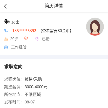
简历详情
朱
/ 女士
135****5392
【查看需要80金币】
29岁
已婚
工作经验
求职意向
求职岗位:
贸易/采购
期望薪资:
3000-4000元
所在地点:
不限区域
发布时间:
08-07